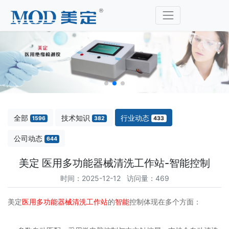
全部
技术知识
行业动态
1596
382
433
公司动态
644
美定 医用多功能器械清洗工作站-智能控制
时间：2025-12-12 访问量：469
美定
医用多功能器械清洗工作站
的
智能
控制体现在多个方面：