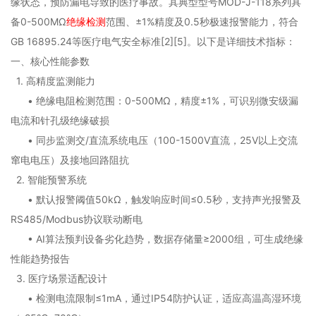
缘状态，预防漏电导致的医疗事故。其典型型号MOD-J-118系列具
备0-500MΩ
绝缘检测
范围、±1%精度及0.5秒极速报警能力，符合
GB 16895.24等医疗电气安全标准[2][5]。以下是详细技术指标：
一、核心性能参数
1. 高精度监测能力
• 绝缘电阻检测范围：0-500MΩ，精度±1%，可识别微安级漏
电流和针孔级绝缘破损
• 同步监测交/直流系统电压（100-1500V直流，25V以上交流
窜电电压）及接地回路阻抗
2. 智能预警系统
• 默认报警阈值50kΩ，触发响应时间≤0.5秒，支持声光报警及
RS485/Modbus协议联动断电
• AI算法预判设备劣化趋势，数据存储量≥2000组，可生成绝缘
性能趋势报告
3. 医疗场景适配设计
• 检测电流限制≤1mA，通过IP54防护认证，适应高温高湿环境