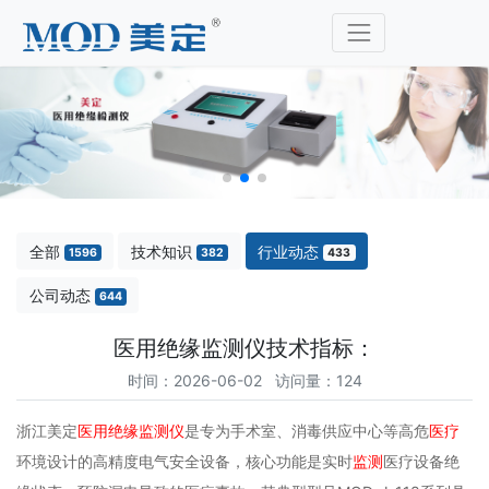
全部
技术知识
行业动态
1596
382
433
公司动态
644
医用绝缘监测仪技术指标：
时间：2026-06-02 访问量：124
浙江美定
医用绝缘监测仪
是专为手术室、消毒供应中心等高危
医疗
环境设计的高精度电气安全设备，核心功能是实时
监测
医疗设备绝