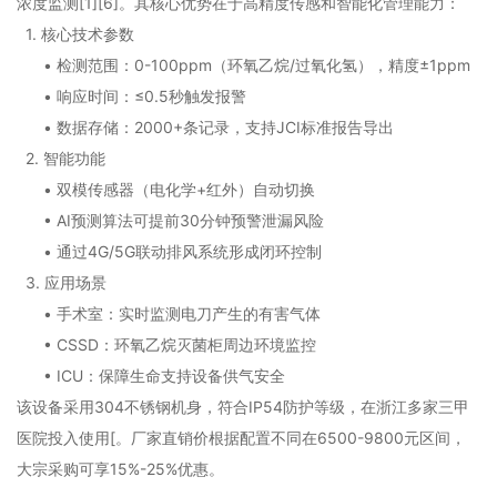
浓度监测[1][6]。其核心优势在于高精度传感和智能化管理能力：
1. 核心技术参数
• 检测范围：0-100ppm（环氧乙烷/过氧化氢），精度±1ppm
• 响应时间：≤0.5秒触发报警
• 数据存储：2000+条记录，支持JCI标准报告导出
2. 智能功能
• 双模传感器（电化学+红外）自动切换
• AI预测算法可提前30分钟预警泄漏风险
• 通过4G/5G联动排风系统形成闭环控制
3. 应用场景
• 手术室：实时监测电刀产生的有害气体
• CSSD：环氧乙烷灭菌柜周边环境监控
• ICU：保障生命支持设备供气安全
该设备采用304不锈钢机身，符合IP54防护等级，在浙江多家三甲
医院投入使用[。厂家直销价根据配置不同在6500-9800元区间，
大宗采购可享15%-25%优惠。