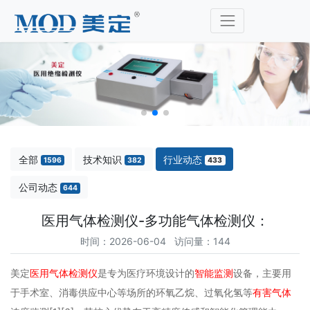
全部
技术知识
行业动态
1596
382
433
公司动态
644
医用气体检测仪-多功能气体检测仪：
时间：2026-06-04 访问量：144
美定
医用气体检测仪
是专为医疗环境设计的
智能监测
设备，主要用
于手术室、消毒供应中心等场所的环氧乙烷、过氧化氢等
有害气体