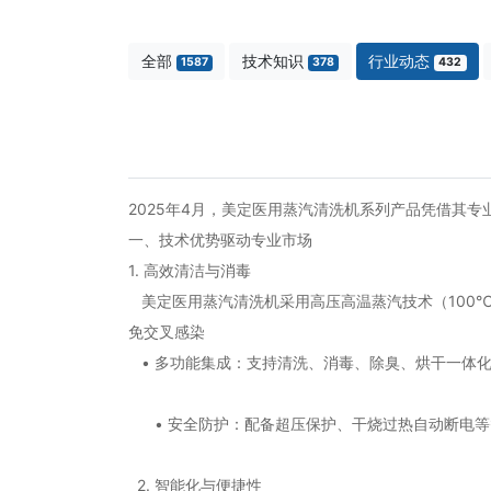
全部
技术知识
行业动态
1587
378
432
2025年4月，美定医用蒸汽清洗机系列产品凭借其
一、技术优势驱动专业市场
1. 高效清洁与消毒
美定医用蒸汽清洗机采用高压高温蒸汽技术（100℃
免交叉感染
• 多功能集成：支持清洗、消毒、除臭、烘干一体
• 安全防护：配备超压保护、干烧过热自动断电等
2. 智能化与便捷性