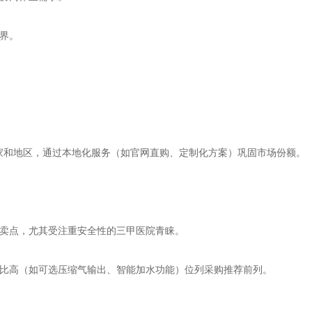
界。
家和地区，通过本地化服务（如官网直购、定制化方案）巩固市场份额。
卖点，尤其受注重安全性的三甲医院青睐。
比高（如可选压缩气输出、智能加水功能）位列采购推荐前列。