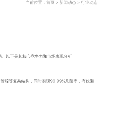
当前位置：
首页
>
新闻动态
>
行业动态
销。以下是其核心竞争力和市场表现分析：
腔等复杂结构，同时实现99.99%杀菌率，有效避