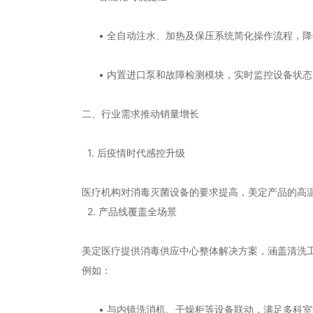
• 全自动注水、加热及保压系统简化操作流程，降
• 内置进口泵和故障检测模块，实时监控设备状态
二、行业需求推动销量增长
1. 后疫情时代感控升级
医疗机构对消毒灭菌设备的要求提高，美定产品的高
2. 产品线覆盖全场景
美定医疗提供消毒供应中心整体解决方案，涵盖清洗
例如：
• 与内镜洗消机、干燥柜等设备联动，满足多科室