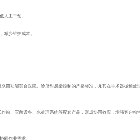
低人工干预。
，减少维护成本。
温杀菌功能契合医院、诊所对感染控制的严格标准，尤其在手术器械预处
工作站、灭菌设备、水处理系统等配套产品，形成协同效应，增强客户粘
协同作业需求。