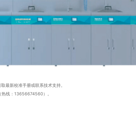
获取最新校准手册或联系技术支持。
：13656674560）。