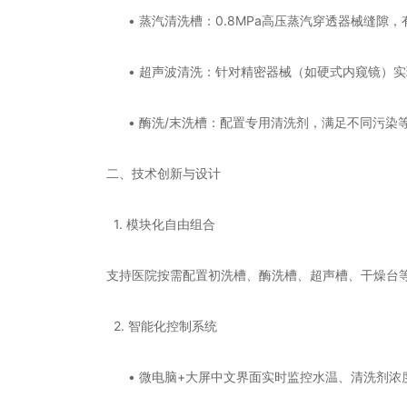
• 蒸汽清洗槽：0.8MPa高压蒸汽穿透器械缝隙
• 超声波清洗：针对精密器械（如硬式内窥镜）实
• 酶洗/末洗槽：配置专用清洗剂，满足不同污染
二、技术创新与设计
1. 模块化自由组合
支持医院按需配置初洗槽、酶洗槽、超声槽、干燥台等组
2. 智能化控制系统
• 微电脑+大屏中文界面实时监控水温、清洗剂浓