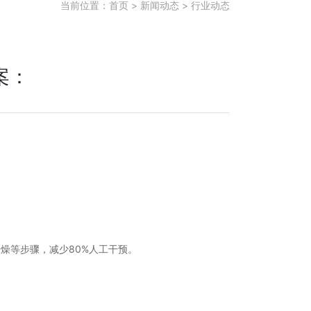
当前位置：
首页
>
新闻动态
>
行业动态
案：
燥等步骤，减少80%人工干预。