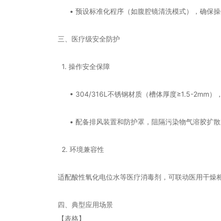
• 预设标准化程序（如腹腔镜清洗模式），确保操
三、医疗级安全防护
1. 操作安全保障
• 304/316L不锈钢材质（槽体厚度≥1.5-2m
• 配备排风装置和防护罩，阻隔污染物气溶胶扩散
2. 环境兼容性
适配酸性氧化电位水等医疗消毒剂，可联动医用干燥
四、典型应用场景
【表格】