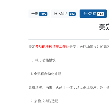
全部
技术知识
行业动态
1592
382
433
美
美定
多功能器械清洗工作站
是专为医疗场景设计的高
一、核心功能模块
1. 全流程自动化处理
集成清洗、消毒、灭菌于一体，涵盖高压喷淋、超声波
2. 多模式清洗适配