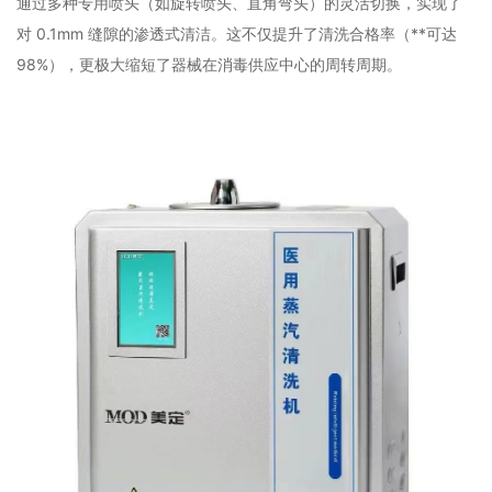
通过多种专用喷头（如旋转喷头、直角弯头）的灵活切换，实现了
对 0.1mm 缝隙的渗透式清洁。这不仅提升了清洗合格率（**可达
98%），更极大缩短了器械在消毒供应中心的周转周期。