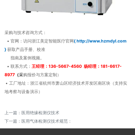
采购与技术咨询方式：
• 官网：访问浙江美定智能医疗官网
{
http://www.hzmdyl.com
}
获取产品手册、校准
指南及案例视频。
• 联系方式：
王经理：136-5667-4560 杨经理：181-6617-
8977
（
采
购报价与方案定制）
• 工厂地址：浙江省杭州市萧山区经济技术开发区南区块（支持实
地考察与设备演示）
上一篇：
医用绝缘检测仪技术
下一篇：
医用气体检测仪技术规范：